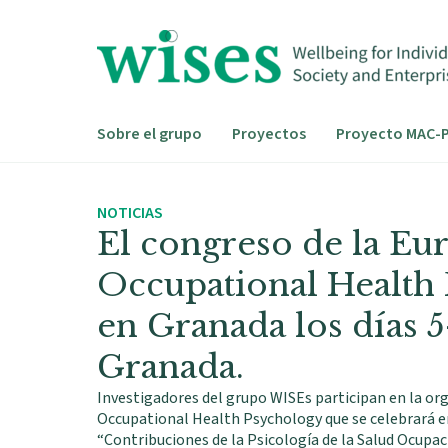
Ir
al
contenido
Sobre el grupo
Proyectos
Proyecto MAC-P
NOTICIAS
El congreso de la E
Occupational Health 
en Granada los días 5
Granada.
Investigadores del grupo WISEs participan en la or
Occupational Health Psychology que se celebrará en 
“Contribuciones de la Psicología de la Salud Ocupaci