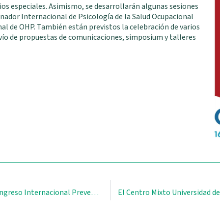
ios especiales. Asimismo, se desarrollarán algunas sesiones
inador Internacional de Psicología de la Salud Ocupacional
al de OHP. También están previstos la celebración de varios
nvío de propuestas de comunicaciones, simposium y talleres
Francisco Díaz Bretones, ponente en el Congreso Internacional Prevencionar