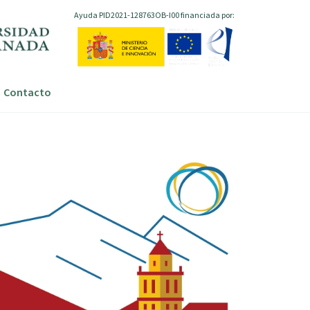
Ayuda PID2021-128763OB-I00 financiada por:
Contacto