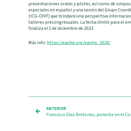
presentaciones orales y póster, así como de simpos
especiales en español y una sesión del Grupo Coord
(ICG-OHP) que brindará una perspectiva internacion
talleres precongresuales. La fecha límite para el e
finaliza el 1 de diciembre de 2023.
Más info:
https://eaohp.org/eaohp_2024/
Ant
ANTERIOR