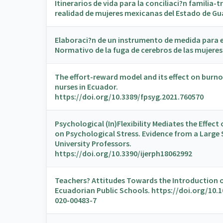
Itinerarios de vida para la conciliaci?n familia-
realidad de mujeres mexicanas del Estado de G
Elaboraci?n de un instrumento de medida para 
Normativo de la fuga de cerebros de las mujeres
The effort-reward model and its effect on bur
nurses in Ecuador.
https://doi.org/10.3389/fpsyg.2021.760570
Psychological (In)Flexibility Mediates the Effect
on Psychological Stress. Evidence from a Large
University Professors.
https://doi.org/10.3390/ijerph18062992
Teachers? Attitudes Towards the Introduction o
Ecuadorian Public Schools. https://doi.org/10.
020-00483-7