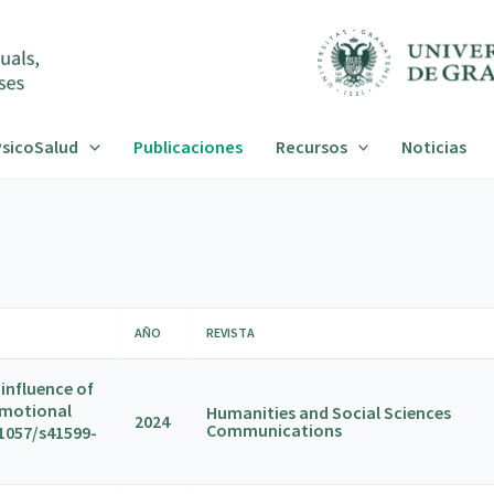
sicoSalud
Publicaciones
Recursos
Noticias
AÑO
REVISTA
influence of
emotional
Humanities and Social Sciences
2024
Communications
.1057/s41599-