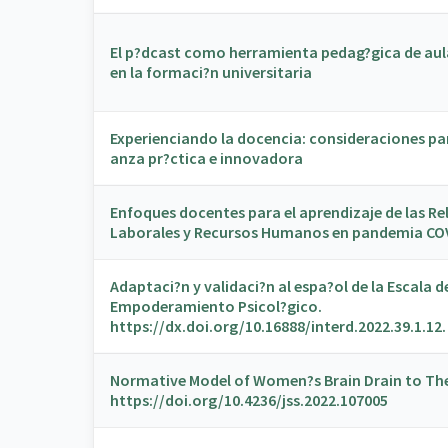
El p?dcast como herramienta pedag?gica de aul
en la formaci?n universitaria
Experienciando la docencia: consideraciones pa
anza pr?ctica e innovadora
Enfoques docentes para el aprendizaje de las Re
Laborales y Recursos Humanos en pandemia CO
Adaptaci?n y validaci?n al espa?ol de la Escala d
Empoderamiento Psicol?gico.
https://dx.doi.org/10.16888/interd.2022.39.1.12.
Normative Model of Women?s Brain Drain to Th
https://doi.org/10.4236/jss.2022.107005