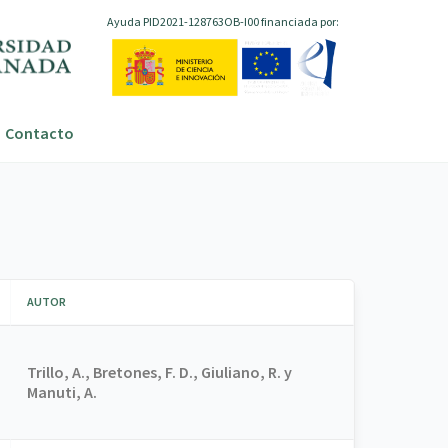
Ayuda PID2021-128763OB-I00 financiada por:
Contacto
AUTOR
Trillo, A., Bretones, F. D., Giuliano, R. y
Manuti, A.