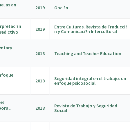
el as an
2019
Opci?n
erpretaci?n
Entre Culturas. Revista de Traducci?
2019
n y Comunicaci?n Intercultural
redictivo
entary
2018
Teaching and Teacher Education
enfoque
Seguridad integral en el trabajo: un
2018
enfoque psicosocial
el
Revista de Trabajo y Seguridad
boral.
2018
Social