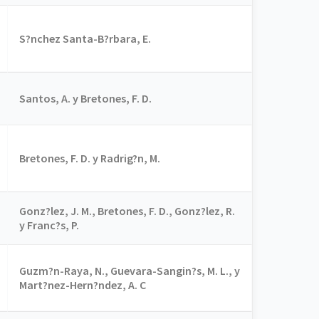
S?nchez Santa-B?rbara, E.
Santos, A. y Bretones, F. D.
Bretones, F. D. y Radrig?n, M.
Gonz?lez, J. M., Bretones, F. D., Gonz?lez, R.
y Franc?s, P.
Guzm?n-Raya, N., Guevara-Sangin?s, M. L., y
Mart?nez-Hern?ndez, A. C