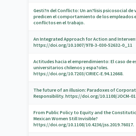
Gesti?n del Conflicto: Un an?lisis psicosocial de 
predicen el comportamiento de los empleados e
conflictos en el trabajo.
An Integrated Approach for Action and Interven
https://doi.org/10.1007/978-3-030-52632-0_11
Actitudes hacia el emprendimiento: El caso de 
universitarios chilenos y espa?oles.
https://doi.org/10.7203/CIRIEC-E.94.12668.
The future of an illusion: Paradoxes of Corporat
Responsibility. https://doi.org/10.1108/JOCM-0
From Public Policy to Equity and the Constitutio
Mexican Women Still Invisible?
https://doi.org/10.1108/10.4236/jss.2019.76017.