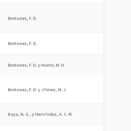
Bretones, F. D.
Bretones, F. D.
Bretones, F. D. y Huete, M. D.
Bretones, F. D. y J?imez, M. J.
Raya, N. G., y Hern?ndez, A. C. M