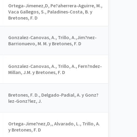
Ortega-Jimenez,D, Pe?aherrera-Aguirre, M.,
Vaca Gallegos, S., Paladines-Costa, B. y
Bretones, F. D
Gonzalez-Canovas, A., Trillo, A.,Jim?nez-
Barrionuevo, M. M. y Bretones, F. D
Gonzalez-Canovas, A., Trillo, A., Fern?ndez-
Millan, J.M. y Bretones, F. D
Bretones, F. D., Delgado-Padial, A. y Gonz?
lez-Gonz?lez, J.
Ortega-Jime?nez,D,, Alvarado, L., Trillo, A.
y Bretones, F. D