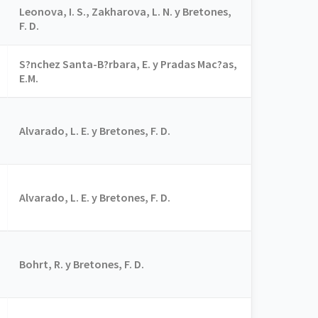
Leonova, I. S., Zakharova, L. N. y Bretones,
F. D.
S?nchez Santa-B?rbara, E. y Pradas Mac?as,
E.M.
Alvarado, L. E. y Bretones, F. D.
Alvarado, L. E. y Bretones, F. D.
Bohrt, R. y Bretones, F. D.