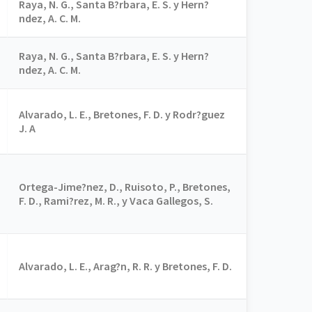
Raya, N. G., Santa B?rbara, E. S. y Hern?
ndez, A. C. M.
Raya, N. G., Santa B?rbara, E. S. y Hern?
ndez, A. C. M.
Alvarado, L. E., Bretones, F. D. y Rodr?guez
J. A
Ortega-Jime?nez, D., Ruisoto, P., Bretones,
F. D., Rami?rez, M. R., y Vaca Gallegos, S.
Alvarado, L. E., Arag?n, R. R. y Bretones, F. D.