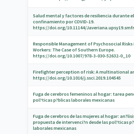
Salud mental y factores de resiliencia durante el
confinamiento por COVID-19.
https://doi.org/10.11144/Javeriana.upsy19.smf
Responsible Management of Psychosocial Risks 
Workers: The Case of Southern Europe.
https://doi.org/10.1007/978-3-030-52632-0_10
Firefighter perception of risk: A multinational an
https://doi.org/10.1016/j.ssci.2019.104545
Fuga de cerebros femeninos al hogar: tarea pend
pol?ticas p?blicas laborales mexicanas
Fuga de cerebros de las mujeres al hogar: an?lisi
propuesta de intervenci?n desde las pol?ticas p?
laborales mexicanas