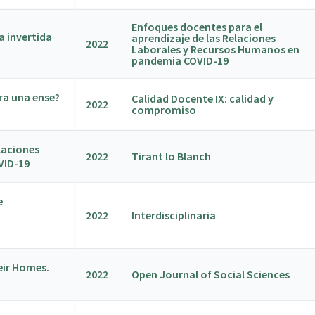
Enfoques docentes para el
a invertida
aprendizaje de las Relaciones
2022
Laborales y Recursos Humanos en
pandemia COVID-19
ra una ense?
Calidad Docente IX: calidad y
2022
compromiso
laciones
2022
Tirant lo Blanch
VID-19
e
2022
Interdisciplinaria
eir Homes.
2022
Open Journal of Social Sciences