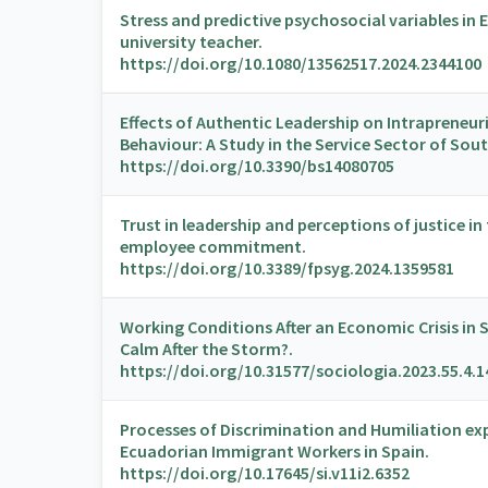
Stress and predictive psychosocial variables in
university teacher.
https://doi.org/10.1080/13562517.2024.2344100
Effects of Authentic Leadership on Intrapreneuri
Behaviour: A Study in the Service Sector of Sou
https://doi.org/10.3390/bs14080705
Trust in leadership and perceptions of justice in
employee commitment.
https://doi.org/10.3389/fpsyg.2024.1359581
Working Conditions After an Economic Crisis in 
Calm After the Storm?.
https://doi.org/10.31577/sociologia.2023.55.4.1
Processes of Discrimination and Humiliation ex
Ecuadorian Immigrant Workers in Spain.
https://doi.org/10.17645/si.v11i2.6352