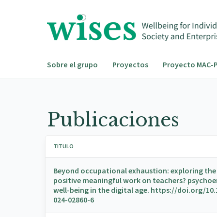
Ir
al
contenido
Sobre el grupo
Proyectos
Proyecto MAC-P
Publicaciones
TITULO
Beyond occupational exhaustion: exploring the 
positive meaningful work on teachers? psycho
well-being in the digital age. https://doi.org/10
024-02860-6