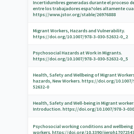
Incertidumbres generadas durante el proceso de
entre los trabajadores espa?oles altamente cual
https://www.jstor.org/stable/26976888
Migrant Workers, Hazards and Vulnerability.
https://doi.org/10.1007/978-3-030-52632-0_2
Psychosocial Hazards at Work in Migrants.
https://doi.org/10.1007/978-3-030-52632-0_5
Health, Safety and Wellbeing of Migrant Worker
hazards, New Workers. https://doi.org/10.1007/
52632-0
Health, Safety and Well-being in Migrant worker
Introduction. https://doi.org/10.1007/978-3-03
Psychosocial working conditions and wellbeing
workers. https://doi.org/10.3390/ijerph1707254