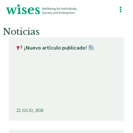
Ir
Main
al
contenido
Menu
Noticias
¡Nuevo artículo publicado!
22 JULIO, 2026