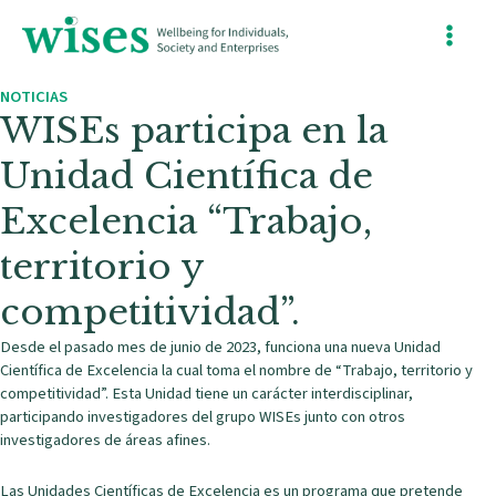
Ir
Main
al
contenido
Menu
NOTICIAS
WISEs participa en la
Unidad Científica de
Excelencia “Trabajo,
territorio y
competitividad”.
Desde el pasado mes de junio de 2023, funciona una nueva Unidad
Científica de Excelencia la cual toma el nombre de “Trabajo, territorio y
competitividad”. Esta Unidad tiene un carácter interdisciplinar,
participando investigadores del grupo WISEs junto con otros
investigadores de áreas afines.
Las Unidades Científicas de Excelencia es un programa que pretende