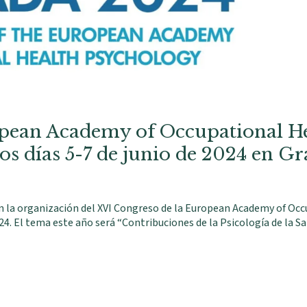
opean Academy of Occupational He
os días 5-7 de junio de 2024 en G
n la organización del XVI Congreso de la European Academy of Oc
24. El tema este año será “Contribuciones de la Psicología de la Sal