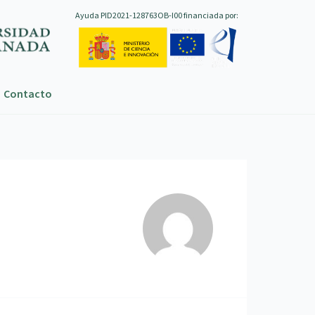
Ayuda PID2021-128763OB-I00 financiada por:
Contacto